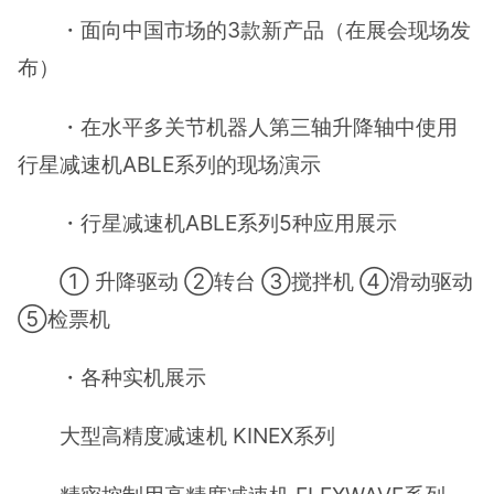
・面向中国市场的3款新产品（在展会现场发
布）
・在水平多关节机器人第三轴升降轴中使用
行星减速机ABLE系列的现场演示
・行星减速机ABLE系列5种应用展示
① 升降驱动 ②转台 ③搅拌机 ④滑动驱动
⑤检票机
・各种实机展示
大型高精度减速机 KINEX系列