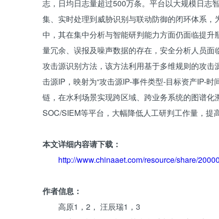
志，日均日志量超过500万条。平台以大规模日志
集、实时处理到威胁识别与联动防御的闭环体系，
中，其在集中分析与智能研判能力方面仍面临提升
量冗余、误报及噪声数据的存在，安全分析人员面
攻击源识别方法，该方法利用基于多维规则的攻击源
击源IP，映射为“攻击源IP-事件类型-目标资产I
链，在水利场景实现跨区域、跨业务系统的图谱化
SOC/SIEM等平台，大幅降低人工研判工作量，
本文详细内容请下载：
http://www.chinaaet.com/resource/share/200
作者信息：
高原1，2， 汪辰瑞1，3