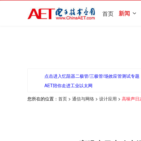
首页
新闻
点击进入忆阻器二极管/三极管/场效应管测试专题
AET陪你走进工业以太网
您所在的位置：
首页
>
通信与网络
>
设计应用
>
高噪声日