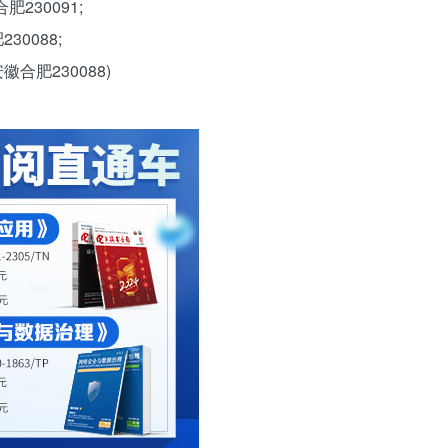
230091;
0088;
合肥230088)