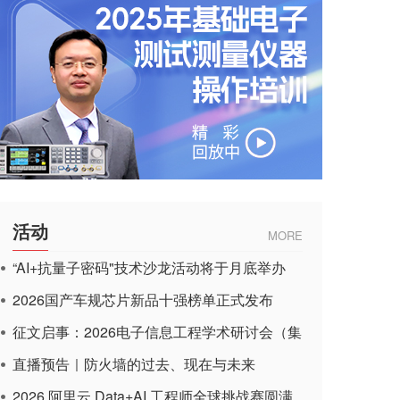
活动
MORE
“AI+抗量子密码"技术沙龙活动将于月底举办
2026国产车规芯片新品十强榜单正式发布
征文启事：2026电子信息工程学术研讨会（集
成电路应用杂志）
直播预告｜防火墙的过去、现在与未来
2026 阿里云 Data+AI 工程师全球挑战赛圆满