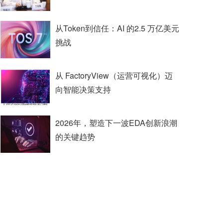
从Token到信任：AI 的2.5 万亿美元
挑战
从 FactoryView（运营可视化）迈
向智能决策支持
2026年，塑造下一波EDA创新浪潮
的关键趋势