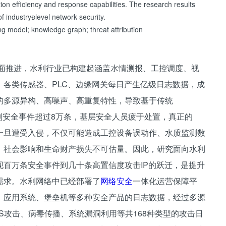
tion efficiency and response capabilities. The research results
of industrylevel network security.
ng model; knowledge graph; threat attribution
的全面推进，水利行业已构建起涵盖水情测报、工控调度、视
各类传感器、PLC、边缘网关每日产生亿级日志数据，成
的多源异构、高噪声、高重复特性，导致基于传统
研判安全事件超过8万条，基层安全人员疲于处置，真正的
一旦遭受入侵，不仅可能造成工控设备误动作、水质监测数
，社会影响和生命财产损失不可估量。因此，研究面向水利
现百万条安全事件到几十条高置信度攻击IP的跃迁，是提升
需求。水利网络中已经部署了
网络安全
一体化运营保障平
、应用系统、堡垒机等多种安全产品的日志数据，经过多源
S攻击、病毒传播、系统漏洞利用等共168种类型的攻击日