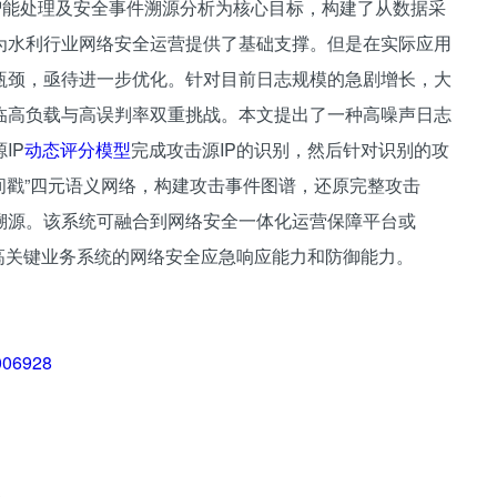
智能处理及安全事件溯源分析为核心目标，构建了从数据采
为水利行业网络安全运营提供了基础支撑。但是在实际应用
瓶颈，亟待进一步优化。针对目前日志规模的急剧增长，大
临高负载与高误判率双重挑战。本文提出了一种高噪声日志
IP
动态评分模型
完成攻击源IP的识别，然后针对识别的攻
P-时间戳”四元语义网络，构建攻击事件图谱，还原完整攻击
溯源。该系统可融合到网络安全一体化运营保障平台或
提高关键业务系统的网络安全应急响应能力和防御能力。
0006928