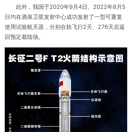
此外，我国于2020年9月4日、2022年8月5
日均在酒泉卫星发射中心成功发射了一型可重复
使用试验航天器，分别在轨飞行2天、276天后返
回预定着陆场。