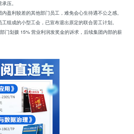
营承压。
团内盈利较差的其他部门员工，难免会心生待遇不公之感。
员工组成的小型工会，已宣布退出原定的联合罢工计划。
应半导体部门划拨 15% 营业利润发奖金的诉求，后续集团内部的薪