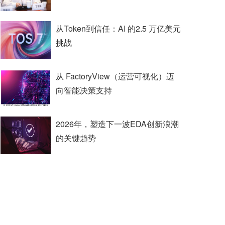
从Token到信任：AI 的2.5 万亿美元
挑战
从 FactoryView（运营可视化）迈
向智能决策支持
2026年，塑造下一波EDA创新浪潮
的关键趋势