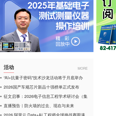
活动
MORE
“AI+抗量子密码"技术沙龙活动将于月底举办
2026国产车规芯片新品十强榜单正式发布
征文启事：2026电子信息工程学术研讨会（集
成电路应用杂志）
直播预告｜防火墙的过去、现在与未来
2026 阿里云 Data+AI 工程师全球挑战赛圆满