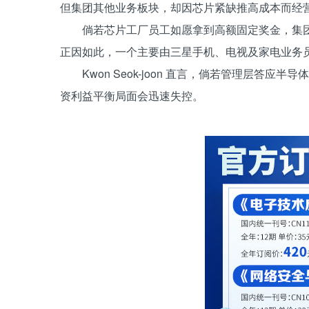
但集团其他业务板块，却因芯片紧缺推高成本而经
倘若芯片工厂员工如愿拿到高额固定奖金，集
正因如此，一个主要由三星手机、电视及家电业务
Kwon Seok-joon 直言，倘若管理层答
资利益平衡局面会迅速失控。