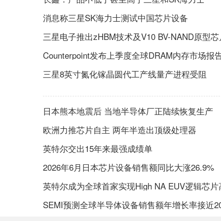
消息称三星SK海力士测试中国芯片设备
三星电子推出zHBM技术及V10 BV-NAND原型芯
Counterpoint发布上季度全球DRAM内存市场报
三星8英寸氮化镓晶圆代工产线量产进程受阻
日本熊本地震后 当地半导体厂正陆续恢复生产
欧洲力推芯片自主 两年半造出顶级处理器
英特尔交出15年来最强成绩单
2026年6月日本芯片设备销售额同比大涨26.9%
英特尔成为全球首家实现High NA EUV逻辑
SEMI预测全球半导体设备销售额年增长率接近2