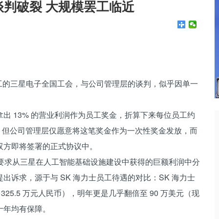
判破裂 大规模罢工临近
工的三星电子全国工会，与公司管理层的谈判，似乎因单一
出 13% 的营业利润作为员工奖金，折算下来每位员工约
币）。但公司管理层仅愿意将这笔奖金作为一次性奖金发放，而
双方即将签署的正式协议中。
头，要求从三星在人工智能基础设施建设中获得的巨额利润中分
诉求，源于与 SK 海力士员工待遇的对比：SK 海力士
325.5 万元人民币），明年更是几乎翻倍至 90 万美元（现
来十年均有保障。