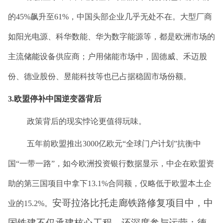
的45%飙升至61%，中国头部企业几乎无处不在。大型厂商
如阳光电源、科华数能、华为数字能源等，都是欧洲市场的
主流
储能
设备供应商；户用储能市场中，固德威、禾迈股
份、德业股份、昱能科技等也已占据稳固市场份额。
3.欧盟停补中国逆变器背后
政策背后的现实悖论更值得玩味。
五年前欧盟推出
3000亿欧元“全球门户计划”抗衡中
国“一带一路”，如今欧洲投资银行数据显示，中企在欧盟资
助的第三国项目中拿下13.1%合同额，仅略低于欧盟本土企
安哥拉洛比托走廊铁路修复项目中，中
业的15.2%。
国铁建不仅承建核心工程，还深度参与运营；德