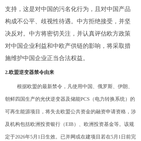
支持，这是对中国的污名化行为，且对中国产品
构成不公平、歧视性待遇。中方拒绝接受，并坚
决反对。
中方将密切关注，并认真评估欧方政策
对中国企业利益和中欧产供链的影响，将采取措
施维护中国企业正当合法权益。
2.
欧盟逆变器禁令由来
根据欧盟的最新禁令，凡使用中国、俄罗斯、伊朗、
朝鲜四国生产的
光伏
逆变器及储能
PCS（电力转换系统）的
可再生能源项目，将失去欧盟公共资金的融资申请资格，涉
及机构包括欧洲投资银行（EIB）、欧洲投资基金等。该规
定于2026年5月1日生效。已并网或在建项目若在5月1日前完