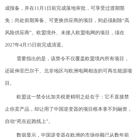
成报备，并在11月1日前完成落地审批，可享受过渡期豁
免；尚处前期筹备、可更换供应商的项目，则必须剔除“高
风险供应商”。欧盟境外、未接入欧盟电网的项目，须在
2027年4月15日前完成清退。
需要指出的是，该禁令不仅覆盖欧盟境内所有项目，
还延伸至巴尔干、北非地区与欧洲电网相连的可再生能源项
目。
欧盟这一禁令比加关税更精明之处在于：它不直接禁
止你卖产品，却让用了中国逆变器的项目根本拿不到融资，
自动“死在起跑线上”。
数据显示，中国逆变器在欧洲的市场份额已从数年前