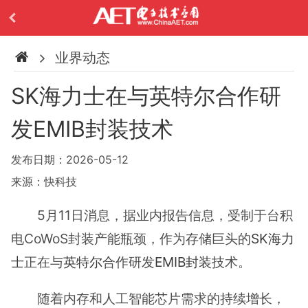
业界动态
SK海力士在与英特尔合作研
发EMIB封装技术
发布日期：2026-05-12
来源：快科技
5月11日消息，据业内报告信息，受制于台积
电CoWoS封装产能瓶颈，作为存储巨头的
SK海力
士
正在与
英特尔
合作研发
EMIB封装
技术。
随着内存和人工智能芯片需求的持续增长，