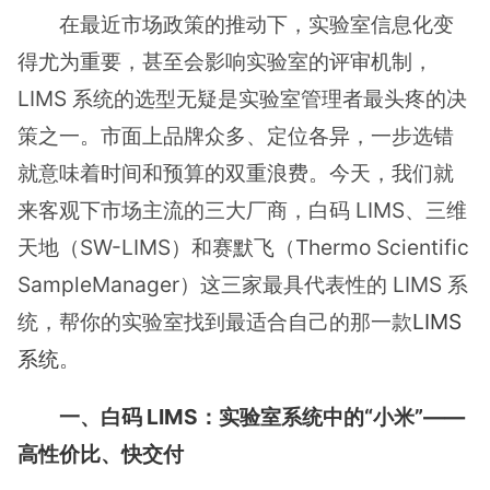
在最近市场政策的推动下，实验室信息化变
得尤为重要，甚至会影响实验室的评审机制，
LIMS 系统的选型无疑是实验室管理者最头疼的决
策之一。市面上品牌众多、定位各异，一步选错
就意味着时间和预算的双重浪费。今天，我们就
来客观下市场主流的三大厂商，白码 LIMS、三维
天地（SW-LIMS）和赛默飞（Thermo Scientific
SampleManager）这三家最具代表性的 LIMS 系
统，帮你的实验室找到最适合自己的那一款
LIMS
系统
。
一、白码 LIMS：实验室系统中的“小米”——
高性价比、快交付