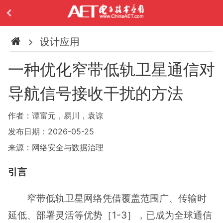
设计应用
一种优化窄带低轨卫星通信对
导航信号接收干扰的方法
作者：谭富元，易川，袁谅
发布日期：2026-05-25
来源：网络安全与数据治理
引言
窄带低轨卫星网络凭借覆盖范围广、传输时
延低、部署灵活等优势［1-3］，已成为全球通信