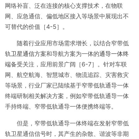
网络补盲、泛在连接的核心支撑技术，在物联
网、应急通信、偏低地区接入等场景中展现出不
可替代的价值［4-5］。
随着行业应用市场需求增长，以结合窄带低
轨
卫星通信
方案和导航方案为一体的
通导一体终
端
备受关注，应用前景广阔［6-7］。针对车联
网、航空航海、智慧城市、物流追踪、灾害救灾
等场景，行业厂家已陆续基于窄带低轨通导一体
终端研制相关解决方案，例如窄带低轨通导一体
手持终端、窄带低轨通导一体便携终端等。
但是，窄带低轨通导一体终端在发射窄带低
轨卫星通信信号时，其产生的杂散、谐波等非期