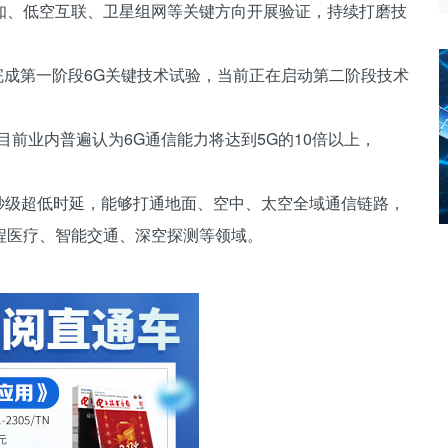
知、低空互联、卫星组网等关键方向开展验证，持续打磨技
顺利完成第一阶段6G关键技术试验，当前正在启动第二阶段技术
目前业内普遍认为6G通信能力将达到5G的10倍以上，
、毫秒级超低时延，能够打通地面、空中、太空全域通信链路，
程医疗、智能交通、深空探测等领域。