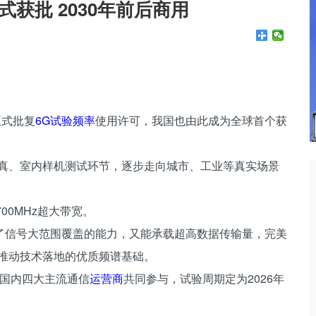
式获批 2030年前后商用
正式批复
6G
试验频率
使用许可，我国也由此成为全球首个获
仿真、室内样机测试环节，逐步走向城市、工业等真实场景
700MHz超大带宽。
了信号大范围覆盖的能力，又能承载超高数据传输量，完美
是推动技术落地的优质频谱基础。
头，国内四大主流通信
运营商
共同参与，试验周期定为2026年