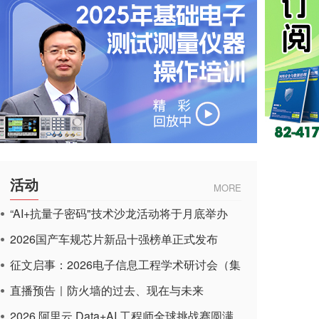
活动
MORE
“AI+抗量子密码"技术沙龙活动将于月底举办
2026国产车规芯片新品十强榜单正式发布
征文启事：2026电子信息工程学术研讨会（集
成电路应用杂志）
直播预告｜防火墙的过去、现在与未来
2026 阿里云 Data+AI 工程师全球挑战赛圆满