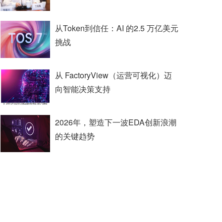
从Token到信任：AI 的2.5 万亿美元
挑战
从 FactoryView（运营可视化）迈
向智能决策支持
2026年，塑造下一波EDA创新浪潮
的关键趋势