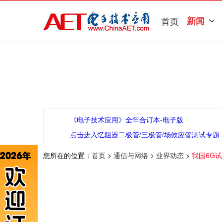
首页
新闻
《电子技术应用》全年合订本-电子版
点击进入忆阻器二极管/三极管/场效应管测试专题
您所在的位置：
首页
>
通信与网络
>
业界动态
>
我国6G试