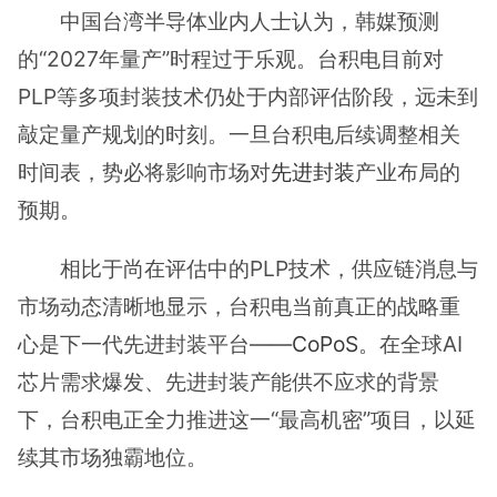
中国台湾半导体业内人士认为，韩媒预测
的“2027年量产”时程过于乐观。台积电目前对
PLP等多项封装技术仍处于内部评估阶段，远未到
敲定量产规划的时刻。一旦台积电后续调整相关
时间表，势必将影响市场对
先进封装
产业布局的
预期。
相比于尚在评估中的PLP技术，供应链消息与
市场动态清晰地显示，台积电当前真正的战略重
心是下一代先进封装平台——
CoPoS
。在全球AI
芯片需求爆发、先进封装产能供不应求的背景
下，台积电正全力推进这一“最高机密”项目，以延
续其市场独霸地位。