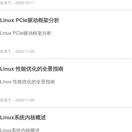
置期间，比特流从外部诸如闪存这样的非易失性存储器中读取，
发表于：2022/12/11
配置SRAM中。
Linux PCIe驱动框架分析
Linux PCIe驱动框架分析
发表于：2022/11/29
Linux 性能优化的全景指南
Linux 性能优化的全景指南
发表于：2022/11/29
Linux系统内核概述
Linux系统内核概述