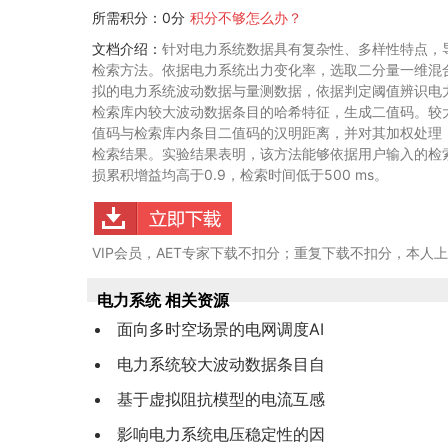
所需积分：0分
积分不够怎么办？
文档介绍：
针对电力系统数据具有复杂性、多样性特点，
检索方法。依据电力系统出力变化率，选取二分量一维混
拟的电力系统波动数据与量测数据，依据判定阈值辨识电
检索库内较大波动数据条目的哈希特征，生成二值码。较
值码与检索库内条目二值码的汉明距离，并对其加权处理
检索结果。实验结果表明，该方法能够依据用户输入的检
损累积增益均高于0.9，检索时间低于500 ms。
VIP会员，AET专家下载不扣分；重复下载不扣分，本人
电力系统 相关资源
面向多时空场景的电网调度AI
电力系统较大波动数据条目自
基于虚拟阻抗模型的电流互感
影响电力系统电压稳定性的因