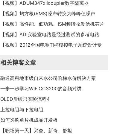
【视频】ADUM347x:icoupler数字隔离器
【视频】均方根(RMS)噪声转换为峰峰值噪声
【视频】高性能、低功耗、ISM频段收发信机芯片
ADF7023
【视频】ADI实验室电路是经过测试的参考电路
【视频】2012全国电赛TI杯模拟电子系统设计专
题邀请赛精彩全纪录
相关博客文章
融通高科地市级自来水公司阶梯水价解决方案
一步一步学习WIFICC3200的音频对讲
OLED后续只实验流程4
上拉电阻与下拉电阻
如何选购单片机成品开发板
【职场第一天】兴奋、新奇、舒坦