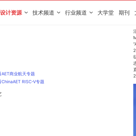
设计资源
技术频道
行业频道
大学堂
期刊
看AET商业航天专题
hinaAET RISC-V专题
究