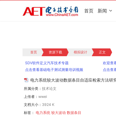
首页
新闻
首页
资源下载
模拟设计
正文
SDV软件定义汽车技术专题
欢迎查
点击查看基础电子测试测量培训视频
点击查看C
电力系统较大波动数据条目自适应检索方法研
所属分类：
技术论文
上传者：
wwei
文档大小：
3924 K
标签：
电力系统
较大波动
数据条目