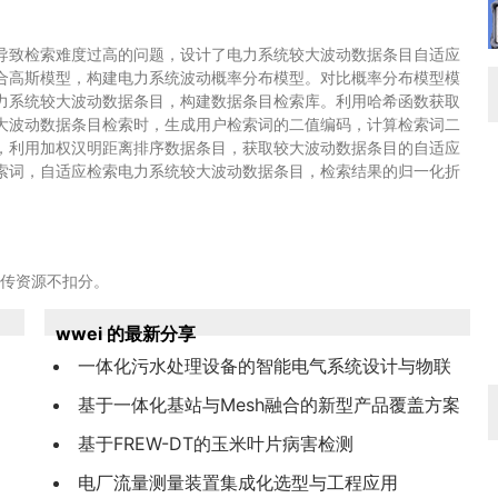
导致检索难度过高的问题，设计了电力系统较大波动数据条目自适应
合高斯模型，构建电力系统波动概率分布模型。对比概率分布模型模
力系统较大波动数据条目，构建数据条目检索库。利用哈希函数获取
大波动数据条目检索时，生成用户检索词的二值编码，计算检索词二
，利用加权汉明距离排序数据条目，获取较大波动数据条目的自适应
索词，自适应检索电力系统较大波动数据条目，检索结果的归一化折
上传资源不扣分。
wwei 的最新分享
一体化污水处理设备的智能电气系统设计与物联
网监控平台开发
基于一体化基站与Mesh融合的新型产品覆盖方案
研究与验证
基于FREW-DT的玉米叶片病害检测
电厂流量测量装置集成化选型与工程应用