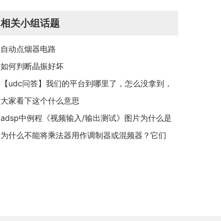
相关小组话题
自动点烟器电路
如何判断晶振好坏
【udc问答】我们的平台到哪里了，怎么没拿到，
等到花儿都谢了
大家看下这个什么意思
adsp中例程《视频输入/输出测试》图片为什么是
两层
为什么不能将乘法器用作调制器或混频器？它们
不是一回事吗？