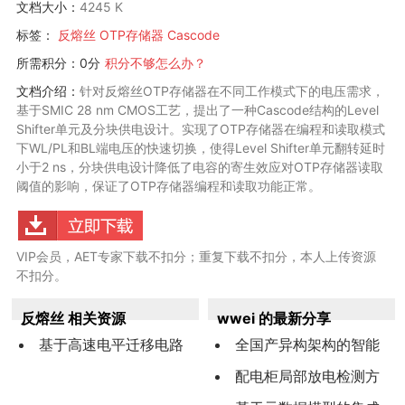
文档大小：
4245 K
标签：
反熔丝
OTP存储器
Cascode
所需积分：0分
积分不够怎么办？
文档介绍：
针对反熔丝OTP存储器在不同工作模式下的电压需求，
基于SMIC 28 nm CMOS工艺，提出了一种Cascode结构的Level
Shifter单元及分块供电设计。实现了OTP存储器在编程和读取模式
下WL/PL和BL端电压的快速切换，使得Level Shifter单元翻转延时
小于2 ns，分块供电设计降低了电容的寄生效应对OTP存储器读取
阈值的影响，保证了OTP存储器编程和读取功能正常。
VIP会员，AET专家下载不扣分；重复下载不扣分，本人上传资源
不扣分。
反熔丝 相关资源
wwei 的最新分享
基于高速电平迁移电路
全国产异构架构的智能
的OTP存
算力平台设计与实现
配电柜局部放电检测方