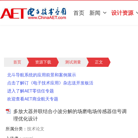
首页
新闻
设计资源
首页
资源下载
测试测量
正文
北斗导航系统的应用前景和案例展示
点击了解订《电子技术应用》杂志送开发板活
动
进入了解AET零信任专题
欢迎查看AET商业航天专题
多放大器并联结合小波分解的场磨电场传感器信号调
理优化设计
所属分类：
技术论文