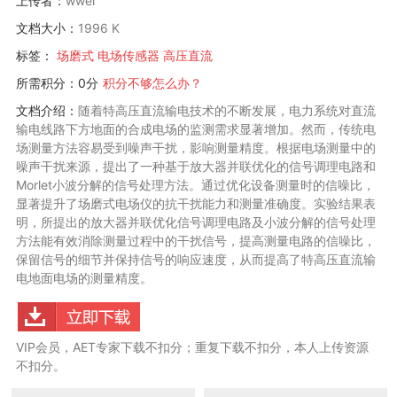
上传者：
wwei
文档大小：
1996 K
标签：
场磨式
电场传感器
高压直流
所需积分：0分
积分不够怎么办？
文档介绍：
随着特高压直流输电技术的不断发展，电力系统对直流
输电线路下方地面的合成电场的监测需求显著增加。然而，传统电
场测量方法容易受到噪声干扰，影响测量精度。根据电场测量中的
噪声干扰来源，提出了一种基于放大器并联优化的信号调理电路和
Morlet小波分解的信号处理方法。通过优化设备测量时的信噪比，
显著提升了场磨式电场仪的抗干扰能力和测量准确度。实验结果表
明，所提出的放大器并联优化信号调理电路及小波分解的信号处理
方法能有效消除测量过程中的干扰信号，提高测量电路的信噪比，
保留信号的细节并保持信号的响应速度，从而提高了特高压直流输
电地面电场的测量精度。
VIP会员，AET专家下载不扣分；重复下载不扣分，本人上传资源
不扣分。