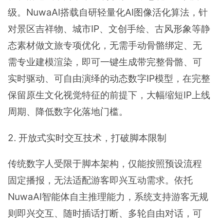
级。NuwaAI搭载自研轻量化AI图像活化算法，针
对景区吉祥物、城市IP、文创手绘、古风形象等静
态素材做文旅专项优化，无需手动骨骼绑定、无
需专业建模渲染，即可一键生成带完整骨骼、可
实时驱动、可自由演绎的动态数字IP模型，在完整
保留原生文化视觉特征的前提下，大幅缩短IP上线
周期、降低数字化落地门槛。
2. 开放式实时交互技术，打破脚本限制
传统数字人受限于脚本架构，仅能按照预设流程
固定播报，无法适配游客即兴互动需求。依托
NuwaAI智能体自主推理能力，系统支持游客无规
则即兴交互、随时插话打断、多轮自由对话，可