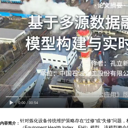
0:00
/
00:54
针对炼化设备传统维护策略存在“过修”或“失修”问题
内容简介：
（Equipment Health Index，EHI）模型