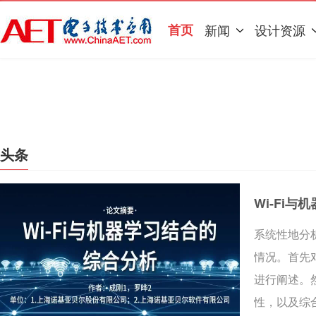
首页
新闻
设计资源
头条
Wi-Fi
系统性地分析
情况。首先对
进行阐述。然
性，以及综合