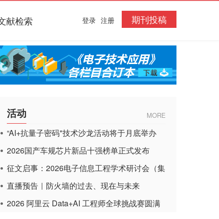
期刊投稿
文献检索
登录
注册
活动
MORE
“AI+抗量子密码"技术沙龙活动将于月底举办
2026国产车规芯片新品十强榜单正式发布
征文启事：2026电子信息工程学术研讨会（集
成电路应用杂志）
直播预告｜防火墙的过去、现在与未来
2026 阿里云 Data+AI 工程师全球挑战赛圆满
收官