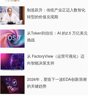
制造跃升：传统产业正迈入数智化
转型的价值兑现期
从Token到信任：AI 的2.5 万亿美元
挑战
从 FactoryView（运营可视化）迈
向智能决策支持
2026年，塑造下一波EDA创新浪潮
的关键趋势