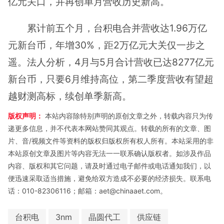
亿元关口，并再创单月营收历史新高。
累计前五个月，台积电合并营收达1.96万亿
元新台币，年增30%，距2万亿元大关仅一步之
遥。法人分析，4月与5月合计营收已达8277亿元
新台币，只要6月维持高位，第二季度营收有望超
越财测高标，续创单季新高。
版权声明：
本站内容除特别声明的原创文章之外，转载内容只为传
递更多信息，并不代表本网站赞同其观点。转载的所有的文章、图
片、音/视频文件等资料的版权归版权所有权人所有。本站采用的非
本站原创文章及图片等内容无法一一联系确认版权者。如涉及作品
内容、版权和其它问题，请及时通过电子邮件或电话通知我们，以
便迅速采取适当措施，避免给双方造成不必要的经济损失。联系电
话：010-82306116；邮箱：aet@chinaaet.com。
台积电
3nm
晶圆代工
供应链