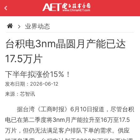
业界动态
台积电3nm晶圆月产能已达
17.5万片
下半年拟涨价15%！
发布日期：2026-06-12
来源：芯智讯
据台湾《工商时报》6月10日报道，尽管
台积
电
已在第二季度将
3nm
月产能拉升至16万至17.5
万片，但仍无法满足客户排队下单的需求。
供应