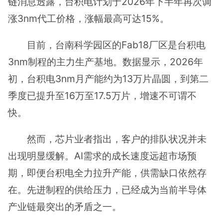
链
消息透露，台积电计划于2026年下半年再次调
涨3nm代工价格，涨幅最高可达15%。
目前，台南科学园区的Fab18厂区是台积电
3nm制程的主力生产基地。数据显示，2026年
初，台积电3nm月产能约为13万片晶圆，到第二
季度已提升至16万至17.5万片，增速不可谓不
快。
然而，芯片业者指出，客户的排队状况并未
出现明显缓解。AI需求的成长速度远超市场预
期，即便台积电全力拉升产能，供需缺口依然存
在。先进制程的供给压力，已经成为当前半导体
产业链最突出的矛盾之一。