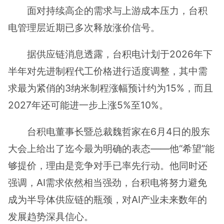
面对持续高企的需求与上游成本压力，台积
电管理层近期已多次释放涨价信号。
据供应链消息透露，台积电计划于2026年下
半年对先进制程代工价格进行适度调整，其中需
求最为紧俏的3纳米制程涨幅预计约为15%，而且
2027年还可能进一步上涨5%至10%。
台积电董事长暨总裁魏哲家在6月4日的股东
大会上给出了迄今最为明确的表态——他“希望”能
够提价，理由是竞争对手已率先行动。他同时还
强调，AI需求依然相当强劲，台积电将努力避免
成为半导体供应链的瓶颈，对AI产业未来数年的
发展趋势深具信心。