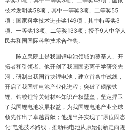
学奖51项，其中一等奖3项、二等奖48项；国家
技术发明奖58项，其中一等奖3项、二等奖55
项；国家科学技术进步奖149项，其中特等奖3
项、一等奖13项、二等奖133项；授予9人中华人
民共和国国际科学技术合作奖。
陈立泉院士是我国
锂电池
领域的奠基人、开
拓者和引领者。他开创了我国固态离子学研究先
河，研制出我国首块锂电池，建立首条中试线，
开启了我国锂电池产业化进程；突破了磷酸铁
锂、钴酸锂等关键材料知识产权壁垒，坚定捍卫
了我国锂电池发展权益，为我国锂电池产业全球
领先作出了卓越贡献；他提出并实现了“原位固态
化”电池技术路线，推动钠电池从原始创新走向规