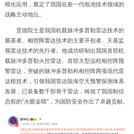
模化应用，奠定了我国在新一代电池技术领域的
战略主动地位。
贲德院士是我国机载脉冲多普勒雷达技术的
奠基者、
相控阵雷达
技术的主要开创者、天基监
视雷达技术的先行者。他成功研制出我国首部机
载脉冲多普勒火控雷达、首部大型远程相控阵预
警雷达，突破的脉冲多普勒和相控阵两项现代雷
达根技术，引领我国雷达陆海空天预警探测体系
发展，已装备数千部骨干雷达，铸就了我国制信
息权的“火眼金睛”，为国防安全作出了卓越贡献。