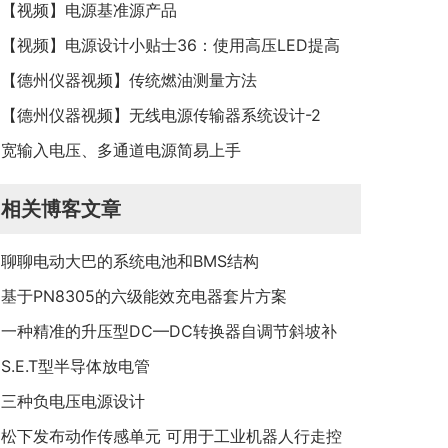
【视频】电源基准源产品
【视频】电源设计小贴士36：使用高压LED提高
灯泡效率
【德州仪器视频】传统燃油测量方法
【德州仪器视频】无线电源传输器系统设计-2
宽输入电压、多通道电源简易上手
相关博客文章
聊聊电动大巴的系统电池和BMS结构
基于PN8305的六级能效充电器套片方案
一种精准的升压型DC—DC转换器自调节斜坡补
偿电路
S.E.T型半导体放电管
三种负电压电源设计
松下发布动作传感单元 可用于工业机器人行走控