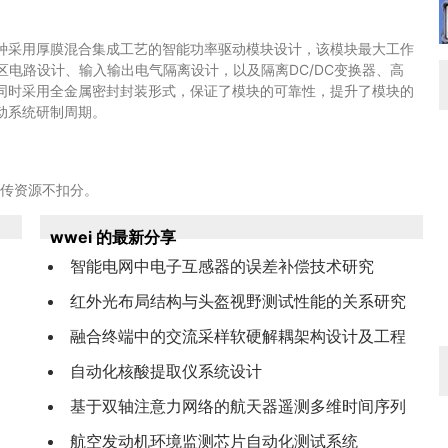
种采用厚膜混合集成工艺的智能功率驱动模块设计，该模块最大工作
死区电路设计、输入输出电气隔离设计，以及隔离DC/DC变换器、高
同时采用全金属密封封装形式，保证了模块的可靠性，提升了模块的
动系统研制周期。
上传资源不扣分。
wwei 的最新分享
智能电网中电子互感器的误差补偿技术研究
红外光布局结构与头盔视野测试性能的关系研究
融合终端中的交流采样软硬解耦架构设计及工程
应用
自动化核酸提取仪系统设计
基于双轴注意力网络的航天器遥测多维时间序列
异常检测
航空发动机环境监测芯片自动化测试系统