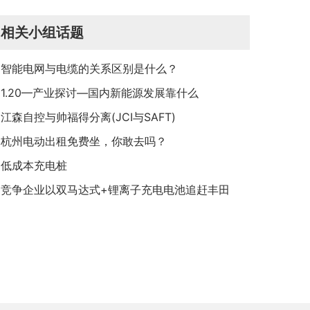
制
相关小组话题
智能电网与电缆的关系区别是什么？
1.20—产业探讨—国内新能源发展靠什么
江森自控与帅福得分离(JCI与SAFT)
杭州电动出租免费坐，你敢去吗？
低成本充电桩
竞争企业以双马达式+锂离子充电电池追赶丰田