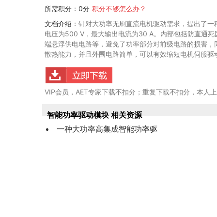
所需积分：0分
积分不够怎么办？
文档介绍：
针对大功率无刷直流电机驱动需求，提出了一
电压为500 V，最大输出电流为30 A。内部包括防直通
端悬浮供电电路等，避免了功率部分对前级电路的损害，
散热能力，并且外围电路简单，可以有效缩短电机伺服驱
VIP会员，AET专家下载不扣分；重复下载不扣分，本人
智能功率驱动模块 相关资源
一种大功率高集成智能功率驱