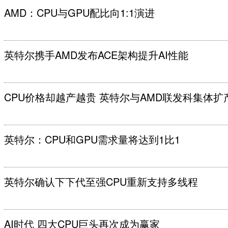
AMD：CPU与GPU配比向1:1演进
英特尔携手AMD发布ACE架构提升AI性能
CPU价格却越产越贵 英特尔与AMD联发科集体扩
英特尔：CPU和GPU需求量将达到1比1
英特尔确认下下代至强CPU重新支持多线程
AI时代 四大CPU巨头再次成为赢家