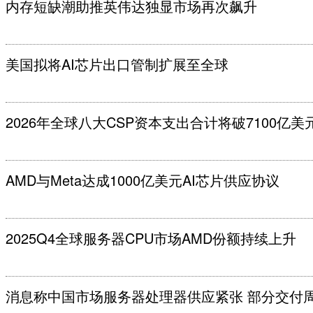
内存短缺潮助推英伟达独显市场再次飙升
美国拟将AI芯片出口管制扩展至全球
2026年全球八大CSP资本支出合计将破7100亿美
AMD与Meta达成1000亿美元AI芯片供应协议
2025Q4全球服务器CPU市场AMD份额持续上升
消息称中国市场服务器处理器供应紧张 部分交付