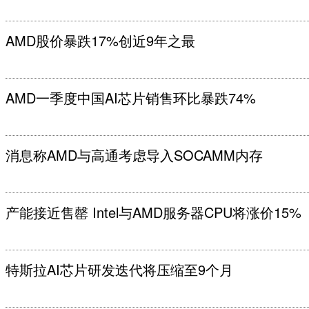
AMD股价暴跌17%创近9年之最
AMD一季度中国AI芯片销售环比暴跌74%
消息称AMD与高通考虑导入SOCAMM内存
产能接近售罄 Intel与AMD服务器CPU将涨价15%
特斯拉AI芯片研发迭代将压缩至9个月