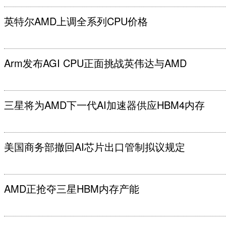
英特尔AMD上调全系列CPU价格
Arm发布AGI CPU正面挑战英伟达与AMD
三星将为AMD下一代AI加速器供应HBM4内存
美国商务部撤回AI芯片出口管制拟议规定
AMD正抢夺三星HBM内存产能