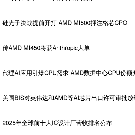
硅光子决战提前开打 AMD MI500押注格芯CPO
传AMD MI450将获Anthropic大单
代理AI应用引爆CPU需求 AMD数据中心CPU份额
美国BIS对英伟达和AMD等AI芯片出口许可审批放
2025年全球前十大IC设计厂营收排名公布