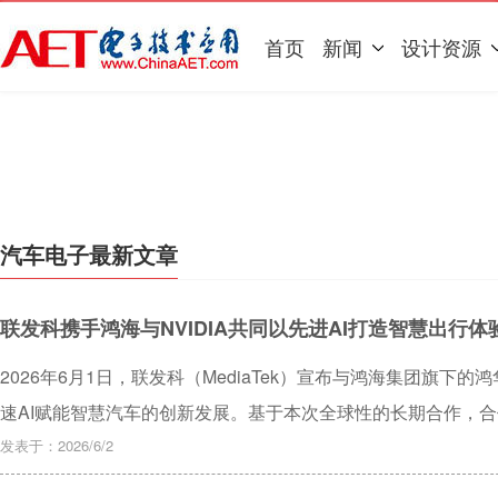
首页
新闻
设计资源
汽车电子最新文章
联发科携手鸿海与NVIDIA共同以先进AI打造智慧出行体
2026年6月1日，联发科（MediaTek）宣布与鸿海集团旗下
速AI赋能智慧汽车的创新发展。基于本次全球性的长期合作，
（NVIDIA）先进GPU与AI技术的MediaTek天玑汽车座舱平
发表于：2026/6/2
智慧座舱体验。