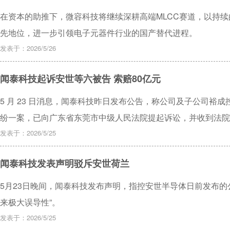
在资本的助推下，微容科技将继续深耕高端MLCC赛道，以持
先地位，进一步引领电子元器件行业的国产替代进程。
发表于：2026/5/26
闻泰科技起诉安世等六被告 索赔80亿元
5 月 23 日消息，闻泰科技昨日发布公告，称公司及子公司裕
纷一案，已向广东省东莞市中级人民法院提起诉讼，并收到法院
（2026）粤 19 民初 117 号。
发表于：2026/5/25
闻泰科技发表声明驳斥安世荷兰
5月23日晚间，闻泰科技发布声明，指控安世半导体日前发布的
来极大误导性”。
发表于：2026/5/25