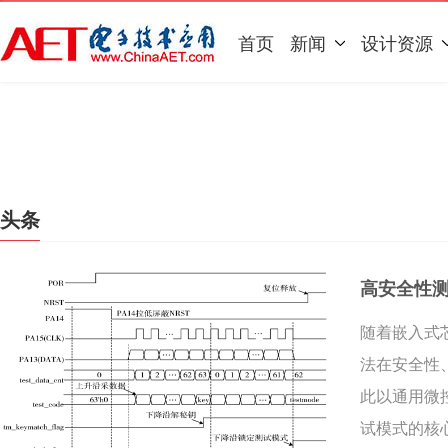
首页
新闻
设计资源
头条
高安全性
随着嵌入式
法在安全性
此以通用微
试模式的核