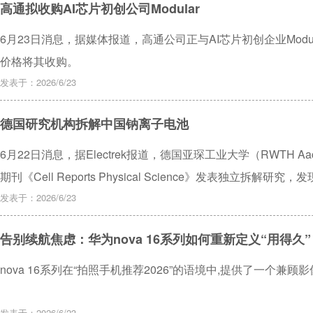
高通拟收购AI芯片初创公司Modular
6月23日消息，据媒体报道，高通公司正与AI芯片初创企业Modul
价格将其收购。
发表于：2026/6/23
德国研究机构拆解中国钠离子电池
6月22日消息，据Electrek报道，德国亚琛工业大学（RWTH Aachen
期刊《Cell Reports Physical Science》发表独立
造质量和内部结构设计上已可与特斯拉锂电池相媲美。
发表于：2026/6/23
告别续航焦虑：华为nova 16系列如何重新定义“用得久”
nova 16系列在“拍照手机推荐2026”的语境中,提供了一个兼
发表于：2026/6/23