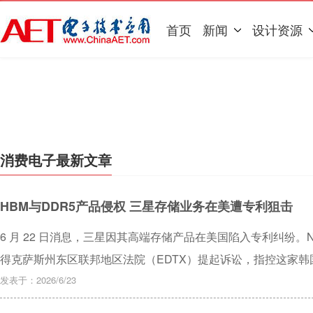
首页
新闻
设计资源
消费电子最新文章
HBM与DDR5产品侵权 三星存储业务在美遭专利狙击
6 月 22 日消息，三星因其高端存储产品在美国陷入专利纠纷。Ne
得克萨斯州东区联邦地区法院（EDTX）提起诉讼，指控这家韩国
涉嫌专利侵权。
发表于：2026/6/23