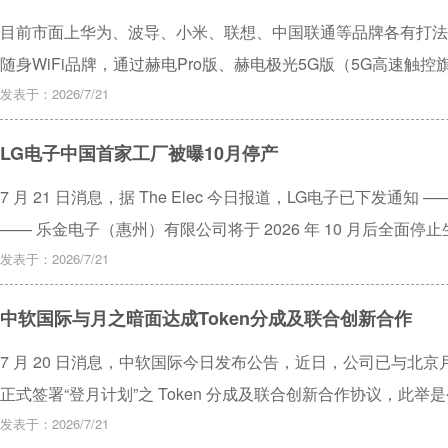
目前市面上华为、波导、小米、联想、中国联通等品牌各有打法
随身WiFi品牌，通过赫电Pro版、赫电极光5G版（5G高速触控
同的使用需求。
发表于：2026/7/21
LG电子中国首家工厂被曝10月停产
7 月 21 日消息，据 The Elec 今日报道，LG电子已下发通
—— 乐金电子（惠州）有限公司将于 2026 年 10 月后全
理方案。
发表于：2026/7/21
中软国际与月之暗面达成Token分成及联合创新合作
7 月 20 日消息，中软国际今日发布公告，近日，公司已与北
正式签署“登月计划”之 Token 分成及联合创新合作协议，此举是
战略举措。
发表于：2026/7/21